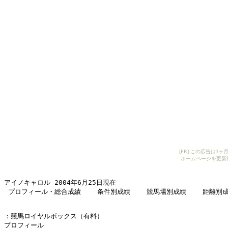
[PR] この広告は
ホームページを更新
アイノキャロル 2004年6月25日現在 

 プロフィール・総合成績    条件別成績    競馬場別成績    距離別
：競馬ロイヤルボックス（有料） 

プロフィール 
