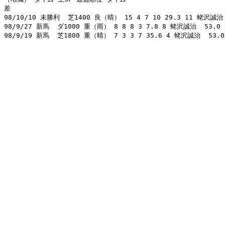
差 

98/10/10 未勝利  芝1400 良（晴） 15 4 7 10 29.3 11 蛯沢誠治  5
98/9/27 新馬  ダ1000 重（雨） 8 8 8 3 7.8 8 蛯沢誠治  53.0 49
98/9/19 新馬  芝1800 重（晴） 7 3 3 7 35.6 4 蛯沢誠治  53.0 48