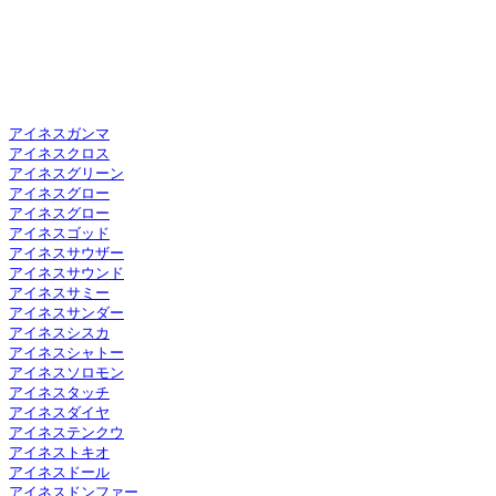
アイネスガンマ
アイネスクロス
アイネスグリーン
アイネスグロー
アイネスグロー
アイネスゴッド
アイネスサウザー
アイネスサウンド
アイネスサミー
アイネスサンダー
アイネスシスカ
アイネスシャトー
アイネスソロモン
アイネスタッチ
アイネスダイヤ
アイネステンクウ
アイネストキオ
アイネスドール
アイネスドンファー